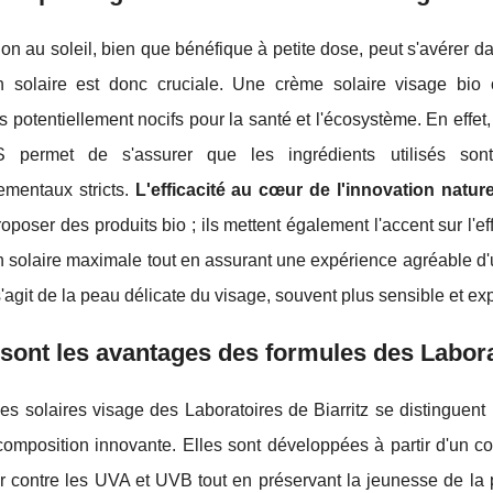
ion au soleil, bien que bénéfique à petite dose, peut s'avérer d
on solaire est donc cruciale. Une crème solaire visage bio 
 potentiellement nocifs pour la santé et l'écosystème. En effet, o
ermet de s'assurer que les ingrédients utilisés sont d
ementaux stricts.
L'efficacité au cœur de l'innovation nature
oposer des produits bio ; ils mettent également l'accent sur l'eff
n solaire maximale tout en assurant une expérience agréable d'u
 s'agit de la peau délicate du visage, souvent plus sensible et e
sont les avantages des formules des Laborat
s solaires visage des Laboratoires de Biarritz se distinguent 
composition innovante. Elles sont développées à partir d'un comp
ur contre les UVA et UVB tout en préservant la jeunesse de la