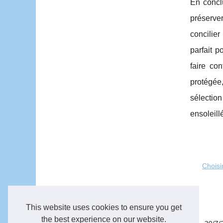
En conclu
préserver
concilier
parfait p
faire co
protégée
sélectio
ensoleill
Choisi
This website uses cookies to ensure you get
the best experience on our website.