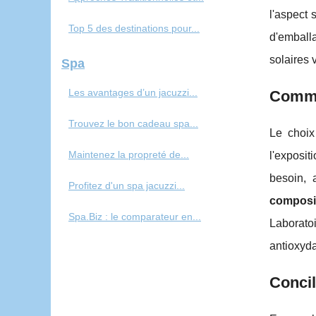
l'aspect 
Top 5 des destinations pour...
d'emballa
solaires 
Spa
Les avantages d’un jacuzzi...
Commen
Trouvez le bon cadeau spa...
Le choix 
Maintenez la propreté de...
l'exposit
besoin, 
Profitez d'un spa jacuzzi...
composit
Spa.Biz : le comparateur en...
Laborato
antioxyda
Concil