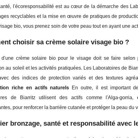
santé, l'écoresponsabilité est au cœur de la démarche des Labora
ges recyclables et la mise en œuvre de pratiques de productio
visage bio, vous prenez soin de votre peau tout en ayant une act
t choisir sa crème solaire visage bio ?
d'une crème solaire bio pour le visage doit se faire selon pl
ion au soleil et les activités pratiquées. Les Laboratoires de Bia
avec des indices de protection variés et des textures agréa
ion riche en actifs naturels
En outre, il est important d
ires de Biarritz utilisent des actifs comme l'Alga-gorria,
ntes, pour renforcer la barrière cutanée et protéger la peau du v
ier bronzage, santé et responsabilité avec l