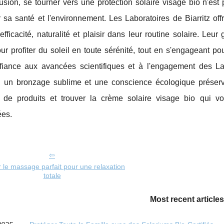
sion, se tourner vers une protection solaire visage bio n'est
 sa santé et l'environnement. Les Laboratoires de Biarritz of
 efficacité, naturalité et plaisir dans leur routine solaire. L
our profiter du soleil en toute sérénité, tout en s'engageant 
nfiance aux avancées scientifiques et à l'engagement des La
, un bronzage sublime et une conscience écologique préservé
n de produits et trouver la crème solaire visage bio qui
ées.
r le massage parfait pour une relaxation
totale
Most recent articles