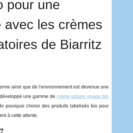
io pour une
le avec les crèmes
toires de Biarritz
derme ainsi que de l'environnement est devenue une
ont développé une gamme de
crème solaire visage bio
le pourquoi choisir des produits labelisés bio pour
nt à cette attente.
 ?