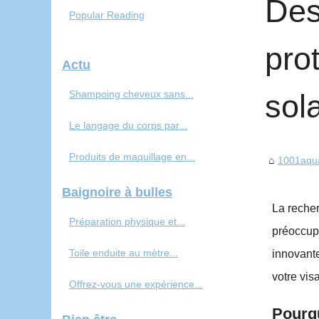
Des
Popular Reading
pro
Actu
Shampoing cheveux sans...
sol
Le langage du corps par...
Produits de maquillage en...
1001aqu
Baignoire à bulles
La recher
Préparation physique et...
préoccup
Toile enduite au mètre...
innovante
votre vis
Offrez-vous une expérience...
Pourqu