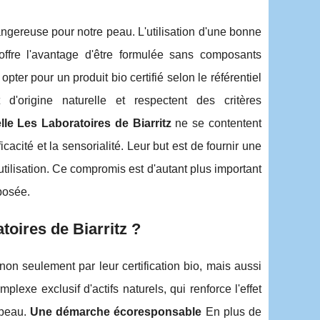
angereuse pour notre peau. L'utilisation d'une bonne
offre l'avantage d'être formulée sans composants
pter pour un produit bio certifié selon le référentiel
'origine naturelle et respectent des critères
lle
Les Laboratoires de Biarritz
ne se contentent
icacité et la sensorialité. Leur but est de fournir une
tilisation. Ce compromis est d'autant plus important
xposée.
oires de Biarritz ?
non seulement par leur certification bio, mais aussi
lexe exclusif d'actifs naturels, qui renforce l'effet
 peau.
Une démarche écoresponsable
En plus de