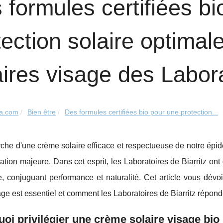
 formules certifiées b
tection solaire optima
aires visage des Labora
a.com
Bien être
Des formules certifiées bio pour une protection...
che d'une crème solaire efficace et respectueuse de notre épi
ation majeure. Dans cet esprit, les Laboratoires de Biarritz 
, conjuguant performance et naturalité. Cet article vous dévoi
age est essentiel et comment les Laboratoires de Biarritz réponde
oi privilégier une crème solaire visage bio