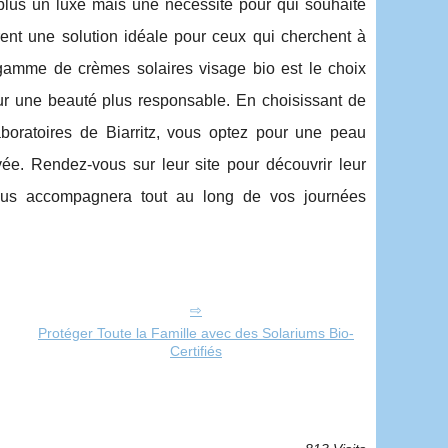
 plus un luxe mais une nécessité pour qui souhaite
frent une solution idéale pour ceux qui cherchent à
eur gamme de crèmes solaires visage bio est le choix
pour une beauté plus responsable. En choisissant de
boratoires de Biarritz, vous optez pour une peau
e. Rendez-vous sur leur site pour découvrir leur
 vous accompagnera tout au long de vos journées
Protéger Toute la Famille avec des Solariums Bio-
Certifiés