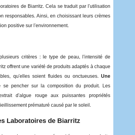
toires de Biarritz. Cela se traduit par l'utilisation
n responsables. Ainsi, en choisissant leurs crèmes
ion positive sur l'environnement.
usieurs critères : le type de peau, l'intensité de
rritz offrent une variété de produits adaptés à chaque
bles, qu'elles soient fluides ou onctueuses.
Une
e se pencher sur la composition du produit. Les
 extrait d'algue rouge aux puissantes propriétés
ieillissement prématuré causé par le soleil.
es Laboratoires de Biarritz